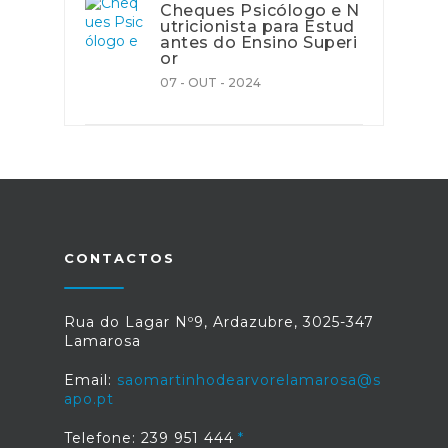
Cheques Psicólogo e N
utricionista para Estud
antes do Ensino Superi
or
07 - OUT - 2024
CONTACTOS
Rua do Lagar Nº9, Ardazubre, 3025-347
Lamarosa
Email:
saomartinhodearvorelamarosa@s
apo.pt
Telefone: 239 951 444