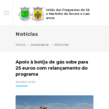
União das Freguesias de Sã
o Martinho de Àrvore e Lam
arosa
Notícias
Início
Autarquia
Notícias
Apoio à botija de gás sobe para
25 euros com relançamento do
programa
30-MAR-2026