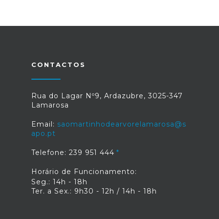
CONTACTOS
Rua do Lagar Nº9, Ardazubre, 3025-347
Lamarosa
Email:
saomartinhodearvorelamarosa@s
apo.pt
Telefone: 239 951 444
Horário de Funcionamento:
Seg.: 14h - 18h
Ter. a Sex.: 9h30 - 12h / 14h - 18h