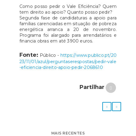
Como posso pedir o Vale Eficiência? Quem
tem direito ao apoio? Quanto posso pedir?
Segunda fase de candidaturas a apoio para
famílias carenciadas em situação de pobreza
energética arranca a 20 de novembro.
Programa foi alargado para arrendatários e
financia obras em até 3900 euros.
Fonte:
Público -
https://www.publico.pt/20
23/11/01/azul/perguntaserespostas/pedir-vale
-eficiencia-direito-apoio-pedir-2068610
Partilhar
MAIS RECENTES