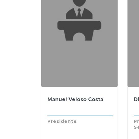
Manuel Veloso Costa
D
Presidente
Pr
Se