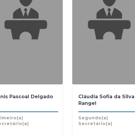
inis Pascoal Delgado
Cláudia Sofia da Silva
Rangel
imeiro(a)
Segundo(a)
cretário(a)
Secretário(a)