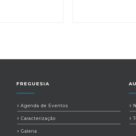
FREGUESIA
A
Agenda de Eventos
N
Caracterização
T
Galeria