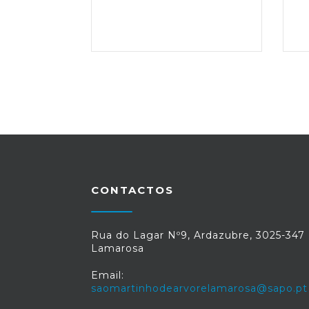
CONTACTOS
Rua do Lagar Nº9, Ardazubre, 3025-347
Lamarosa
Email:
saomartinhodearvorelamarosa@sapo.pt