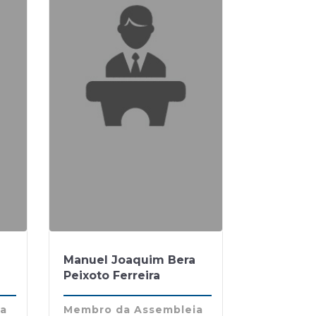
Manuel Joaquim Bera
Peixoto Ferreira
ia
Membro da Assembleia