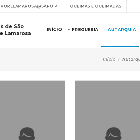
VORELAMAROSA@SAPO.PT
QUEIMAS E QUEIMADAS
as de São
INÍCIO
FREGUESIA
AUTARQUIA
 e Lamarosa
Início
Autarq