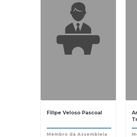
Filipe Veloso Pascoal
A
T
Membro da Assembleia
M