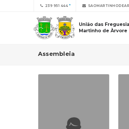
239 951 444
SAOMARTINHODEAR
União das Freguesi
Martinho de Àrvore
Assembleia