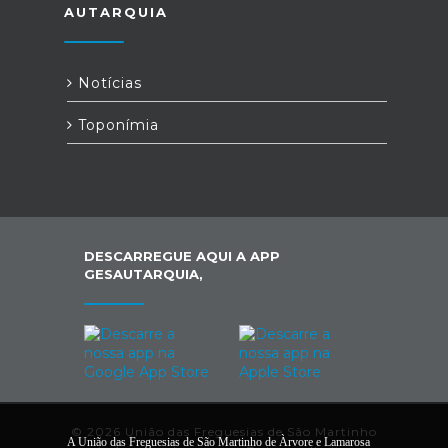
AUTARQUIA
Notícias
Toponímia
DESCARREGUE AQUI A APP
GESAUTARQUIA,
© 2026 União das Freguesias de São Martinho
A União das Freguesias de São Martinho de Àrvore e Lamarosa