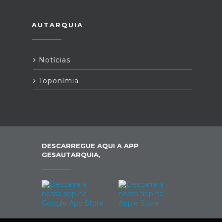
AUTARQUIA
Notícias
Toponímia
DESCARREGUE AQUI A APP
GESAUTARQUIA,