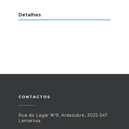
Detalhes
CONTACTOS
Rua do Lagar Nº9, Ardazubre, 3025-347
Lamarosa