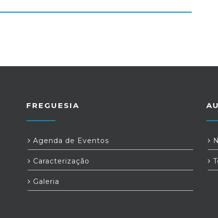
FREGUESIA
A
Agenda de Eventos
N
Caracterização
T
Galeria