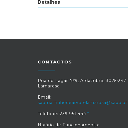
Detalhes
CONTACTOS
Rua do Lagar Nº9, Ardazubre, 3025-347
Lamarosa
Email:
saomartinhodearvorelamarosa@sapo.pt
Telefone: 239 951 444
Horário de Funcionamento: