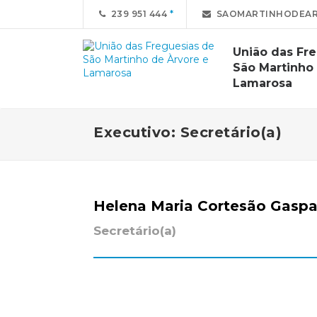
239 951 444
SAOMARTINHODEAR
União das Fr
São Martinho
Lamarosa
Executivo: Secretário(a)
Helena Maria Cortesão Gaspa
Secretário(a)