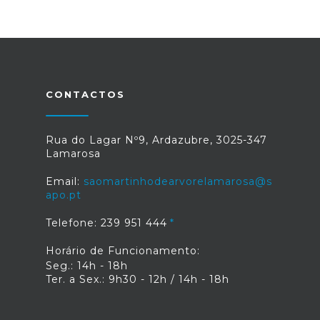
CONTACTOS
Rua do Lagar Nº9, Ardazubre, 3025-347
Lamarosa
Email:
saomartinhodearvorelamarosa@s
apo.pt
Telefone: 239 951 444
Horário de Funcionamento:
Seg.: 14h - 18h
Ter. a Sex.: 9h30 - 12h / 14h - 18h