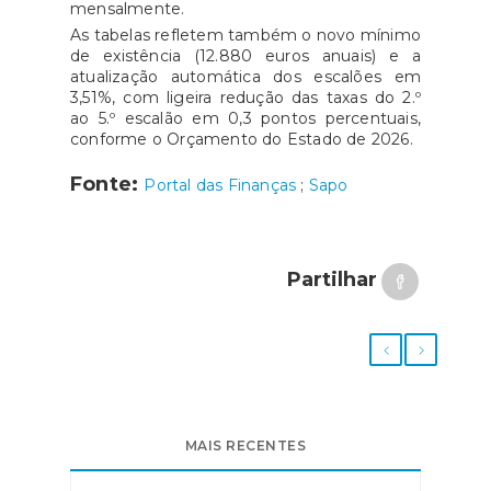
mensalmente.
As tabelas refletem também o novo mínimo
de existência (12.880 euros anuais) e a
atualização automática dos escalões em
3,51%, com ligeira redução das taxas do 2.º
ao 5.º escalão em 0,3 pontos percentuais,
conforme o Orçamento do Estado de 2026.
Fonte:
Portal das Finanças
;
Sapo
Partilhar
MAIS RECENTES